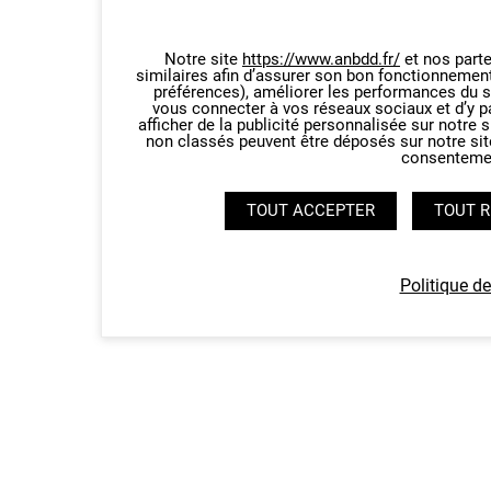
s
Notre site
https://www.anbdd.fr/
et nos parte
similaires afin d’assurer son bon fonctionnement
préférences), améliorer les performances du si
vous connecter à vos réseaux sociaux et d’y pa
afficher de la publicité personnalisée sur notre 
non classés peuvent être déposés sur notre sit
consentemen
TOUT ACCEPTER
TOUT R
Politique de