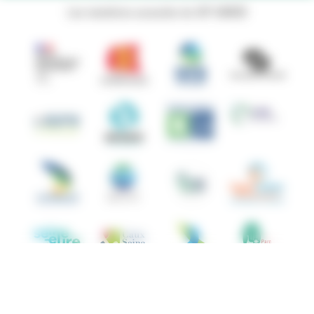
Les membres associés du GIP ANBDD