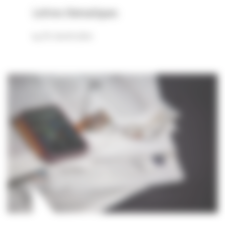
Lettres thématiques
En savoir plus