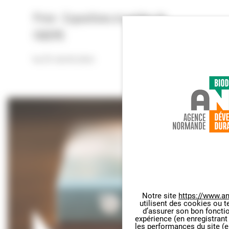
Privé : Expositions et guides de
l’ADEME
En savoir plus
Notre site
https://www.an
utilisent des cookies ou t
Panneau de gestion des cookie
d’assurer son bon foncti
expérience (en enregistrant
les performances du site (e