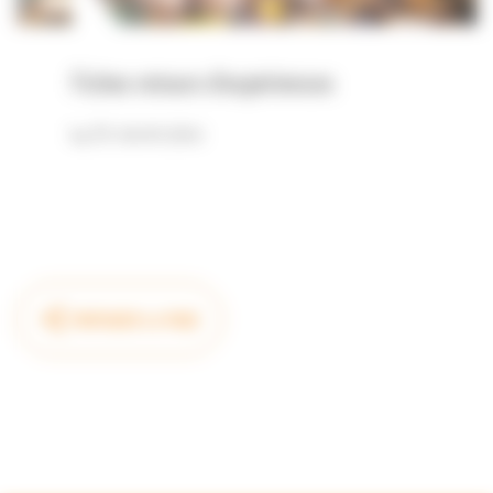
Fiches retours d’expériences
En savoir plus
PARTAGER LA PAGE
RETOUR EN HAUT