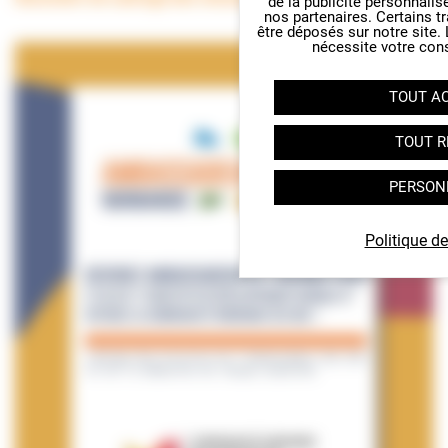
de la publicité personnalis
nos partenaires. Certains t
être déposés sur notre site.
nécessite votre con
TOUT A
TOUT R
PERSON
Politique de