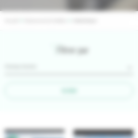
Accueil
Ressources et médias
Vidéothèque
Filtrer par
FILTRER