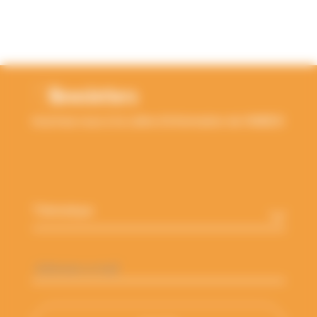
RETOUR EN HAUT
Newsletters
Inscrivez-vous à la Lettre d'information de l'ANBDD
Thématique
*
Adresse
e-
mail
*