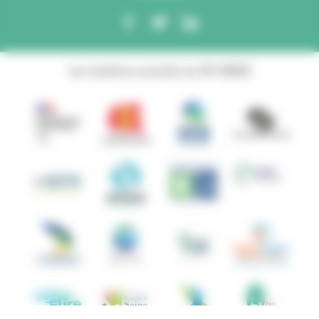
Les membres associés du GIP ANBDD