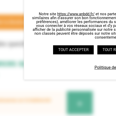
s
Notre site
https://www.anbdd.fr/
et nos parte
similaires afin d’assurer son bon fonctionnement
de la Biodiversité Normandie
préférences), améliorer les performances du si
vous connecter à vos réseaux sociaux et d’y pa
afficher de la publicité personnalisée sur notre 
non classés peuvent être déposés sur notre sit
consentemen
des questions suivantes :
TOUT ACCEPTER
TOUT R
nces sur la biodiversité
Politique de
+
aissances sur la biodiversité