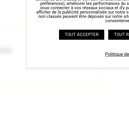
préférences), améliorer les performances du si
vous connecter à vos réseaux sociaux et d’y pa
afficher de la publicité personnalisée sur notre 
non classés peuvent être déposés sur notre sit
consentemen
TOUT ACCEPTER
TOUT R
RIENCES
Politique de