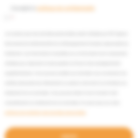
J’accepte la
politique de confidentialité
.
*
Je consens que mes données personnelles soient utilisées par GIP Agence
Normande de la Biodiversité et du Développement Durable, responsable du
traitement. Les informations recueillies sur ce formulaire sont uniquement
utilisées pour répondre à toute question et fournir des renseignements
supplémentaires. Vous pouvez accéder aux données vous concernant, les
rectifier, demander leur effacement ou exercer votre droit à la limitation du
traitement de vos données. Vous pouvez retirer à tout moment votre
consentement au traitement de vos données. En savoir plus sur notre
politique de protection des données personnelles
.