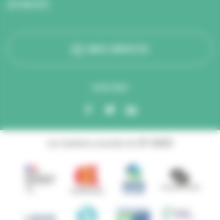
ACTUALITÉS
NOUS CONTACTER
SUIVEZ-NOUS
Les membres associés du GIP ANBDD