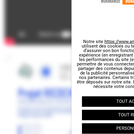
Notre site
https://www.an
utilisent des cookies ou t
Panneau de gestion des cookie
d’assurer son bon foncti
expérience (en enregistrant
les performances du site (e
permettre de vous connecter 
partager des contenus depuis 
de la publicité personnalis
nos partenaires. Certains t
être déposés sur notre site.
nécessite votre con
TOUT A
TOUT R
PERSON