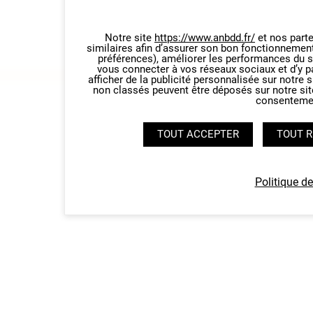
s
Notre site
https://www.anbdd.fr/
et nos parte
similaires afin d’assurer son bon fonctionnement
préférences), améliorer les performances du si
vous connecter à vos réseaux sociaux et d’y pa
afficher de la publicité personnalisée sur notre 
non classés peuvent être déposés sur notre sit
consentemen
TOUT ACCEPTER
TOUT R
Politique de