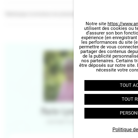
Téléchargez la brochure de présentation du GIP
Notre site
https://www.an
utilisent des cookies ou t
Panneau de gestion des cookie
d’assurer son bon foncti
expérience (en enregistrant
les performances du site (e
permettre de vous connecter 
partager des contenus depuis 
de la publicité personnalis
nos partenaires. Certains t
être déposés sur notre site.
nécessite votre con
TOUT A
TOUT R
Marie-Lyne Sahut
PERSON
ASSISTANTE DE DIRECTION
Politique de