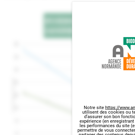
Notre site
https://www.an
utilisent des cookies ou t
Panneau de gestion des cookie
d’assurer son bon foncti
expérience (en enregistrant
les performances du site (e
permettre de vous connecter 
partager des contenus depuis 