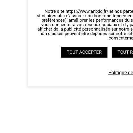
Notre site
https://www.anbdd.fr/
et nos parte
similaires afin d’assurer son bon fonctionnement
préférences), améliorer les performances du si
vous connecter à vos réseaux sociaux et d’y pa
afficher de la publicité personnalisée sur notre 
non classés peuvent être déposés sur notre sit
consentemen
TOUT ACCEPTER
TOUT R
Politique de