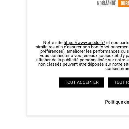
s
Notre site
https://www.anbdd.fr/
et nos parte
similaires afin d’assurer son bon fonctionnement
préférences), améliorer les performances du si
vous connecter à vos réseaux sociaux et d’y pa
afficher de la publicité personnalisée sur notre 
non classés peuvent être déposés sur notre sit
consentemen
TOUT ACCEPTER
TOUT R
Politique de