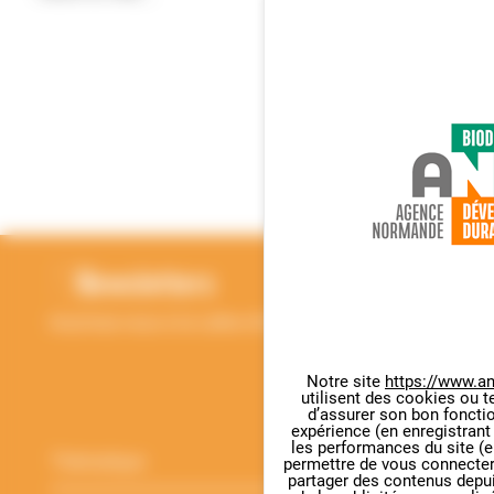
RETOUR EN HAUT
Newsletters
Inscrivez-vous à la Lettre d'information de l'ANBDD
Notre site
https://www.an
utilisent des cookies ou t
Panneau de gestion des cookie
Thématique
*
d’assurer son bon foncti
expérience (en enregistrant
les performances du site (e
permettre de vous connecter 
partager des contenus depuis 