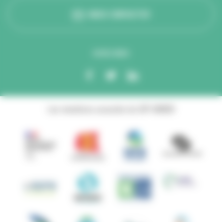
NOUS CONTACTER
SUIVEZ-NOUS
Les membres associés du GIP ANBDD