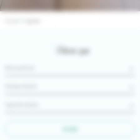
Accueil
Agenda
Filtrer par
FILTRER