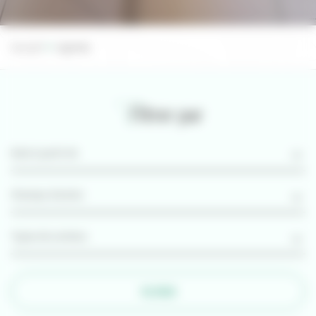
Accueil
Agenda
Filtrer par
FILTRER