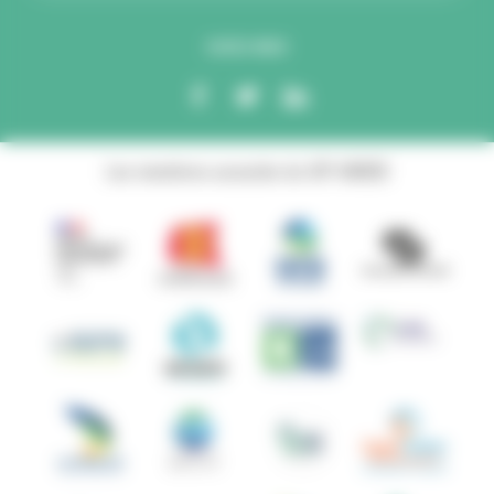
SUIVEZ-NOUS
Les membres associés du GIP ANBDD