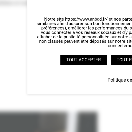
ibiens et routes, danger &
s
solutions !
Notre site
https://www.anbdd.fr/
et nos parte
similaires afin d’assurer son bon fonctionnement
préférences), améliorer les performances du si
vous connecter à vos réseaux sociaux et d’y pa
afficher de la publicité personnalisée sur notre 
non classés peuvent être déposés sur notre sit
consentemen
TOUT ACCEPTER
TOUT R
Politique de