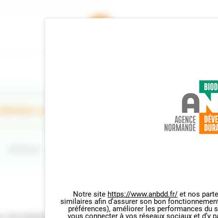
PARTAGER LA PAGE
Retour
s
Notre site
https://www.anbdd.fr/
et nos parte
similaires afin d’assurer son bon fonctionnement
préférences), améliorer les performances du si
ay, une commune normande
vous connecter à vos réseaux sociaux et d’y pa