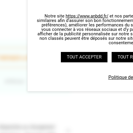
s
Notre site
https://www.anbdd.fr/
et nos parte
similaires afin d’assurer son bon fonctionnement
préférences), améliorer les performances du si
vous connecter à vos réseaux sociaux et d’y pa
afficher de la publicité personnalisée sur notre 
non classés peuvent être déposés sur notre sit
consentemen
PARTAGER LA PAGE
TOUT ACCEPTER
TOUT R
Politique de
Retour
 Adaptation au changement