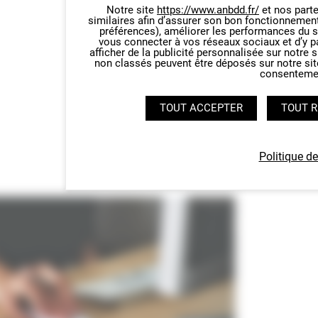
Notre site
https://www.anbdd.fr/
et nos parte
similaires afin d’assurer son bon fonctionnement
préférences), améliorer les performances du si
vous connecter à vos réseaux sociaux et d’y pa
afficher de la publicité personnalisée sur notre 
non classés peuvent être déposés sur notre sit
consentemen
TOUT ACCEPTER
TOUT R
Politique de