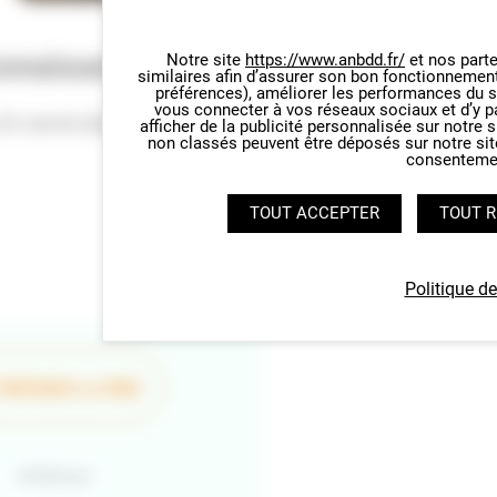
s
onnaissance
Notre site
https://www.anbdd.fr/
et nos parte
similaires afin d’assurer son bon fonctionnement
préférences), améliorer les performances du si
vous connecter à vos réseaux sociaux et d’y pa
En savoir plus
afficher de la publicité personnalisée sur notre 
non classés peuvent être déposés sur notre sit
consentemen
TOUT ACCEPTER
TOUT R
Politique de
PARTAGER LA PAGE
Retour