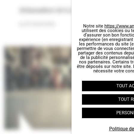
Ambassadeurs de la mobilité
En savoir plus
Notre site
https://www.an
utilisent des cookies ou t
Panneau de gestion des cookie
d’assurer son bon foncti
expérience (en enregistrant
les performances du site (e
permettre de vous connecter 
partager des contenus depuis 
de la publicité personnalis
nos partenaires. Certains t
être déposés sur notre site.
nécessite votre con
TOUT A
TOUT R
PERSON
Politique de