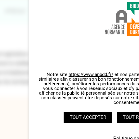
Retour
t agriculture : restaurer la
s
rcer la résilience- #4 Cycle
 et biodiversité : enjeux et
Notre site
https://www.anbdd.fr/
et nos parte
similaires afin d’assurer son bon fonctionnement
r les territoires franciliens
préférences), améliorer les performances du si
vous connecter à vos réseaux sociaux et d’y pa
afficher de la publicité personnalisée sur notre 
non classés peuvent être déposés sur notre sit
consentemen
TOUT ACCEPTER
TOUT R
Politique de