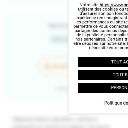
Notre site
https://www.an
utilisent des cookies ou t
Panneau de gestion des cookie
d’assurer son bon foncti
expérience (en enregistrant
les performances du site (e
Types de contenu
permettre de vous connecter 
partager des contenus depuis 
de la publicité personnalis
nos partenaires. Certains t
Webinaire
être déposés sur notre site.
nécessite votre con
TOUT A
PARTAGER LA PAGE
TOUT R
PERSON
Retour
Politique de
[Webinaire] Climat et agriculture : restaurer la
biodiversité pour renforcer la résilience- #4 Cycle de