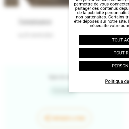
permettre de vous connecter 
partager des contenus depuis 
de la publicité personnalis
nos partenaires. Certains t
Connaissance
être déposés sur notre site.
nécessite votre con
En savoir plus
TOUT A
TOUT R
PERSON
Types de contenu
Politique de
Formation
PARTAGER LA PAGE