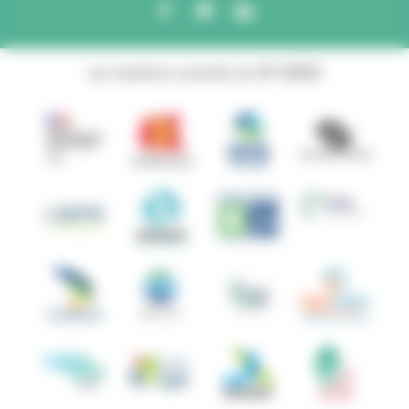
Les membres associés du GIP ANBDD