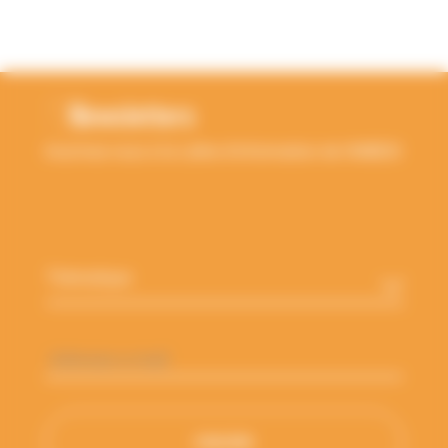
RETOUR EN HAUT
Newsletters
Inscrivez-vous à la Lettre d'information de l'ANBDD
Thématique
*
Adresse
e-
mail
*