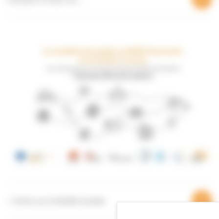
+ d’infos sur la Mobilité durable