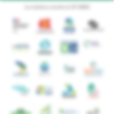
Les membres associés du GIP ANBDD