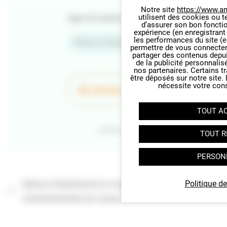
Notre site
https://www.an
Types de contenu
utilisent des cookies ou t
Panneau de gestion des cookie
d’assurer son bon foncti
expérience (en enregistrant
les performances du site (e
Retour d'expériences
permettre de vous connecter 
partager des contenus depuis 
de la publicité personnalis
nos partenaires. Certains t
être déposés sur notre site.
nécessite votre con
PARTAGER LA PAGE
TOUT A
Retour
TOUT R
PERSON
[Retours d'expériences] Le recyclage : une solution
Politique de
environnementale éco-conçue