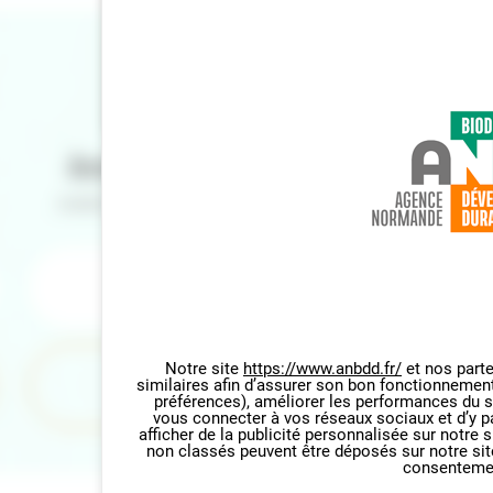
Anne-Sophie De Besses
CHARGÉE DE MISSION DÉVELOPPEMENT DURABLE
06 40 73 97 99
s
Notre site
https://www.anbdd.fr/
et nos parte
similaires afin d’assurer son bon fonctionnement
Envoyer un e-mail
préférences), améliorer les performances du si
vous connecter à vos réseaux sociaux et d’y pa
afficher de la publicité personnalisée sur notre 
non classés peuvent être déposés sur notre sit
consentemen