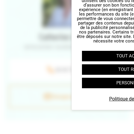
utilisent des cookies ou t
Panneau de gestion des cookie
d’assurer son bon foncti
expérience (en enregistrant
les performances du site (e
permettre de vous connecter 
partager des contenus depuis 
de la publicité personnalis
nos partenaires. Certains t
Catherine Larinier
être déposés sur notre site.
nécessite votre con
CAPITALISATION ET VALORISATION DES EXPÉRIENCES
TOUT A
TOUT R
06 40 73 97 40
PERSON
Envoyer un e-mail
Politique de