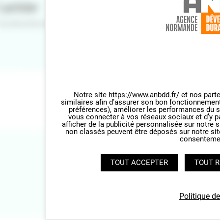
Larinier
 VALORISATION DES
Envoyer un e-mail
s
Notre site
https://www.anbdd.fr/
et nos parte
similaires afin d’assurer son bon fonctionnement
préférences), améliorer les performances du si
vous connecter à vos réseaux sociaux et d’y pa
afficher de la publicité personnalisée sur notre 
non classés peuvent être déposés sur notre sit
consentemen
PARTAGER LA PAGE
TOUT ACCEPTER
TOUT R
Politique de
Retour