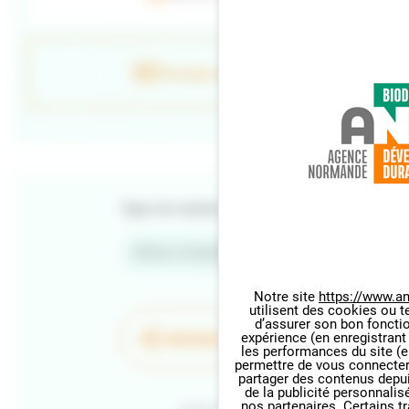
Envoyer un e-mail
Types de contenu
Retour d'expériences
Notre site
https://www.an
utilisent des cookies ou t
Panneau de gestion des cookie
d’assurer son bon foncti
PARTAGER LA PAGE
expérience (en enregistrant
les performances du site (e
permettre de vous connecter 
partager des contenus depuis 
de la publicité personnalis
nos partenaires. Certains t