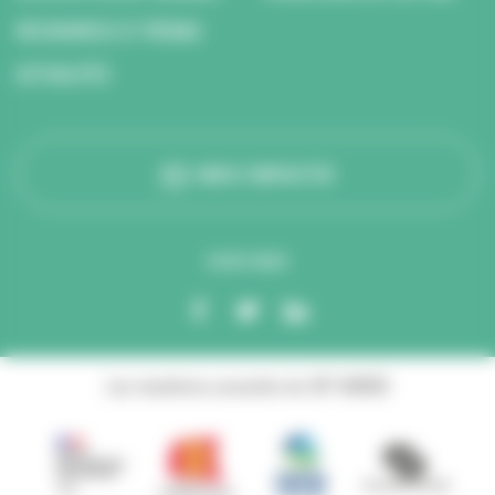
RESSOURCES ET MÉDIAS
ACTUALITÉS
NOUS CONTACTER
SUIVEZ-NOUS
Les membres associés du GIP ANBDD