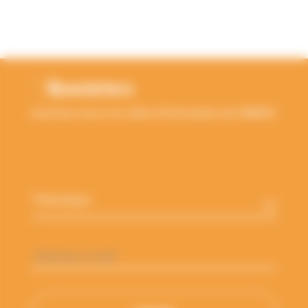
RETOUR EN HAUT
Newsletters
Inscrivez-vous à la Lettre d'information de l'ANBDD
Thématique
*
Adresse
e-
mail
*