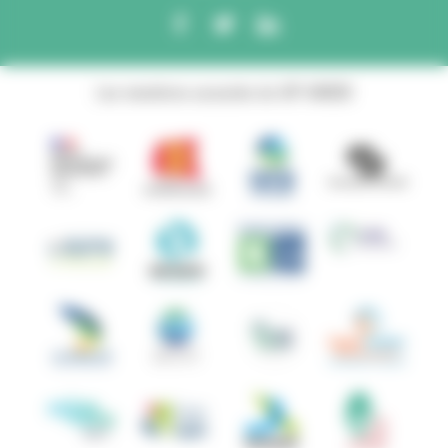
Les membres associés du GIP ANBDD