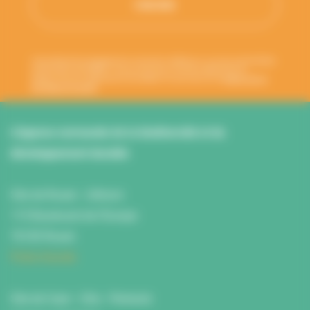
Votre adresse de messagerie est uniquement utilisée pour vous envoyer les lettres
d'information de l'ANBDD. Vous pouvez à tout moment utiliser le lien de
désabonnement intégré dans la newsletter. En savoir plus sur la
gestion de vos
données et vos droits
.
L’Agence normande de la biodiversité et du
développement durable
Site de Rouen : L'Atrium
115 Boulevard de l’Europe
76100 Rouen
Fiche d'accès
Site de Caen : Citis - Pentacle