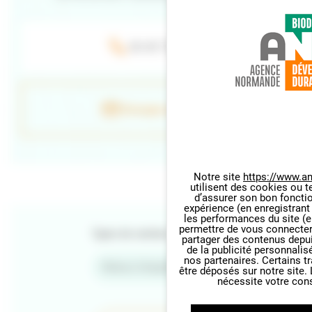
06 40 73 97 40
Envoyer un e-mail
Notre site
https://www.an
utilisent des cookies ou t
Panneau de gestion des cookie
d’assurer son bon foncti
expérience (en enregistrant
les performances du site (e
permettre de vous connecter 
Types de contenu
partager des contenus depuis 
de la publicité personnalis
nos partenaires. Certains t
Retour d'expériences
être déposés sur notre site.
nécessite votre con