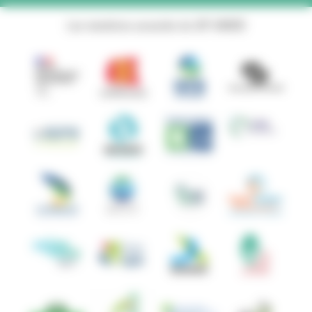
Les membres associés du GIP ANBDD