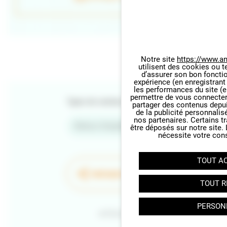
Notre site
https://www.an
utilisent des cookies ou t
Panneau de gestion des cookie
d’assurer son bon foncti
expérience (en enregistrant
les performances du site (e
permettre de vous connecter 
Types de contenu
partager des contenus depuis 
de la publicité personnalis
nos partenaires. Certains t
Retour d'expériences
être déposés sur notre site.
nécessite votre con
TOUT A
PARTAGER LA PAGE
TOUT R
PERSON
Retour