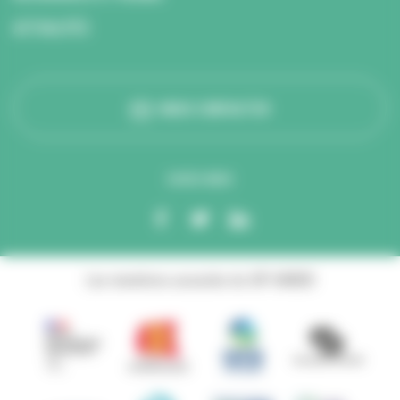
ACTUALITÉS
NOUS CONTACTER
SUIVEZ-NOUS
Les membres associés du GIP ANBDD