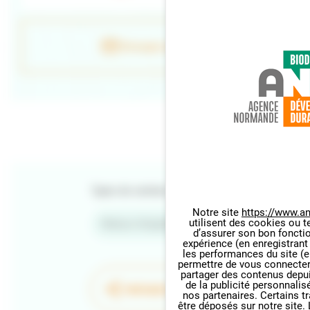
Envoyer un e-mail
Types de contenu
Notre site
https://www.an
utilisent des cookies ou t
Retour d'expériences
Panneau de gestion des cookie
d’assurer son bon foncti
expérience (en enregistrant
les performances du site (e
permettre de vous connecter 
partager des contenus depuis 
de la publicité personnalis
PARTAGER LA PAGE
nos partenaires. Certains t
être déposés sur notre site.