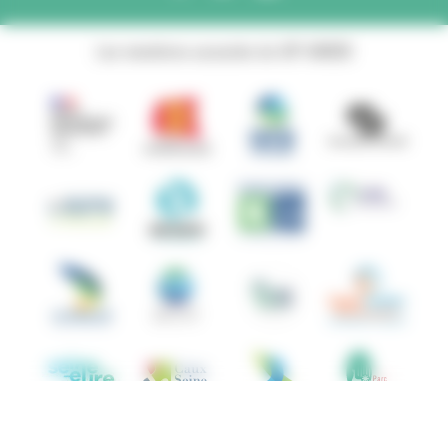
Les membres associés du GIP ANBDD