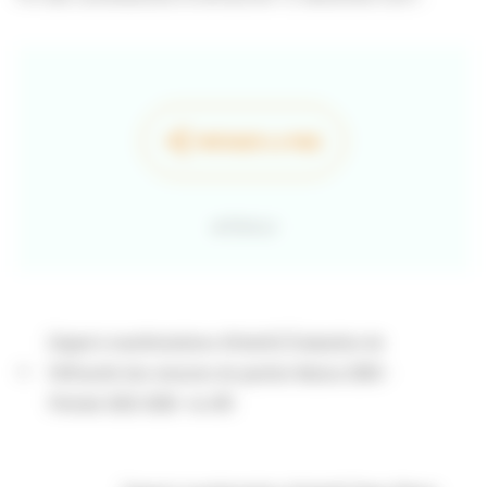
PARTAGER LA PAGE
Retour
[Appel à manifestations d'intérêt] Évaluation de
l’efficacité des mesures de gestion Natura 2000 -
Période 2022-2026- 4e AMI