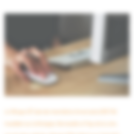
Le GRoupe d’ÉTude des Invertébrés Armoricains (GRETIA)
travaillant sur la Bretagne, Normandie et Pays de la Loire,