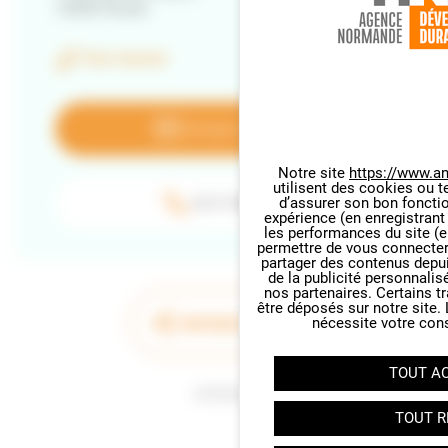
76000 Rouen
Site internet
Envoyer un e-mail
Notre site
https://www.an
utilisent des cookies ou t
Panneau de gestion des cookie
d’assurer son bon foncti
06 51 88 08 55
expérience (en enregistrant
les performances du site (e
permettre de vous connecter 
partager des contenus depuis 
de la publicité personnalis
nos partenaires. Certains t
être déposés sur notre site.
PARTAGER LA PAGE
nécessite votre con
TOUT A
Retour
TOUT R