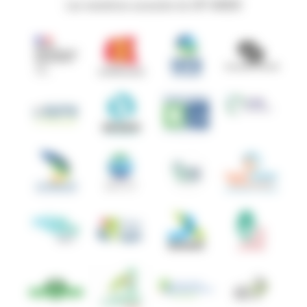
Les membres associés du GIP ANBDD