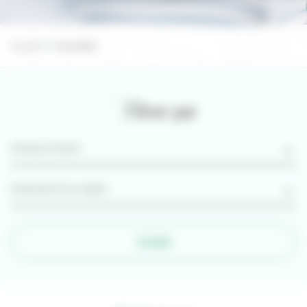
Accueil
Actualités
Filtrer par
FILTRER