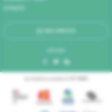
ACTUALITÉS
NOUS CONTACTER
SUIVEZ-NOUS
Les membres associés du GIP ANBDD