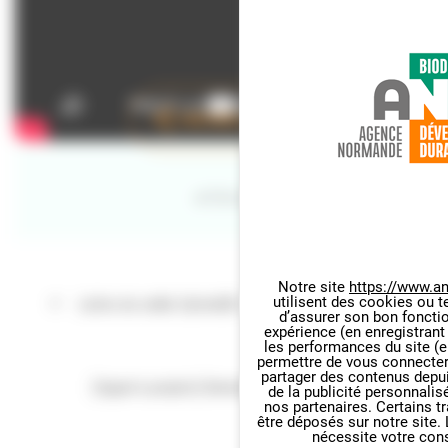
Evènement hors-région
PARTAGER LA PAGE
Retour
Notre site
https://www.an
Lettre de veille S@ntéDD - Novembre 2O21 #3
utilisent des cookies ou t
Panneau de gestion des cookie
d’assurer son bon foncti
expérience (en enregistrant
les performances du site (e
permettre de vous connecter 
partager des contenus depuis 
[Appel à projets] Génération Biodiversité
de la publicité personnalis
nos partenaires. Certains t
être déposés sur notre site.
nécessite votre con