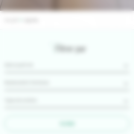
Accueil
Agenda
Filtrer par
FILTRER