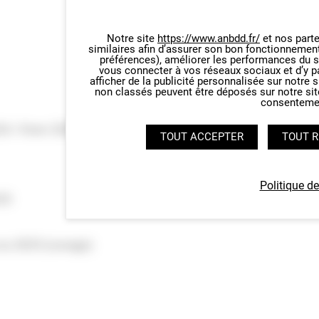
s
Notre site
https://www.anbdd.fr/
et nos parte
similaires afin d’assurer son bon fonctionnement
préférences), améliorer les performances du si
vous connecter à vos réseaux sociaux et d’y pa
afficher de la publicité personnalisée sur notre 
non classés peuvent être déposés sur notre sit
consentemen
24 / hiver 2025 ou automne
TOUT ACCEPTER
TOUT R
Politique de
25
 ou 2025 (curage)