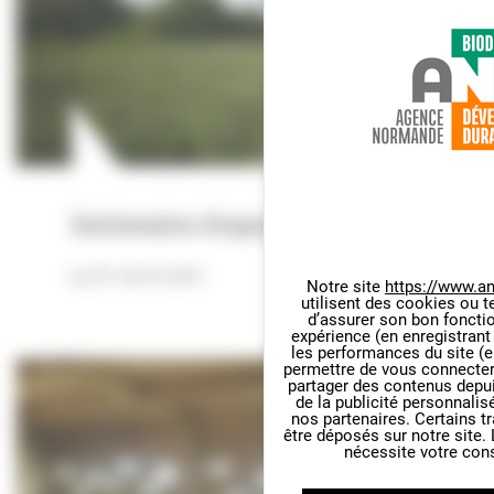
Gestionnaires d’espaces naturels
En savoir plus
Notre site
https://www.an
utilisent des cookies ou t
Panneau de gestion des cookie
d’assurer son bon foncti
expérience (en enregistrant
les performances du site (e
permettre de vous connecter 
partager des contenus depuis 
de la publicité personnalis
nos partenaires. Certains t
être déposés sur notre site.
nécessite votre con