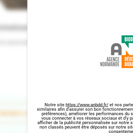
onnaissance
En savoir plus
s
Notre site
https://www.anbdd.fr/
et nos parte
similaires afin d’assurer son bon fonctionnement
PARTAGER LA PAGE
préférences), améliorer les performances du si
vous connecter à vos réseaux sociaux et d’y pa
afficher de la publicité personnalisée sur notre 
non classés peuvent être déposés sur notre sit
consentemen