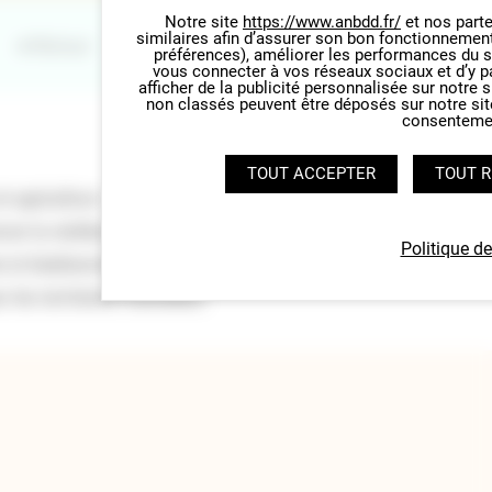
Notre site
https://www.anbdd.fr/
et nos parte
similaires afin d’assurer son bon fonctionnement
Retour
préférences), améliorer les performances du si
vous connecter à vos réseaux sociaux et d’y pa
afficher de la publicité personnalisée sur notre 
non classés peuvent être déposés sur notre sit
consentemen
TOUT ACCEPTER
TOUT R
t agriculture : restaurer la
rcer la résilience- #4 Cycle
Politique de
 et biodiversité : enjeux et
r les territoires franciliens