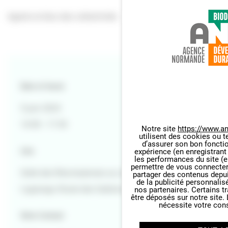
Agents et élus des collectivités
Date et heure
5 juin 2024
14:00 - 17:30
Notre site
https://www.an
utilisent des cookies ou t
Panneau de gestion des cookie
d’assurer son bon foncti
Lieu
expérience (en enregistrant
les performances du site (e
permettre de vous connecter 
Salle des Récompenses au complexe Sportif Léo
partager des contenus depuis 
de la publicité personnalis
Lagrange, Route des Sablons, 27100 Val-de-Reuil
nos partenaires. Certains t
être déposés sur notre site.
nécessite votre con
Votre Contact