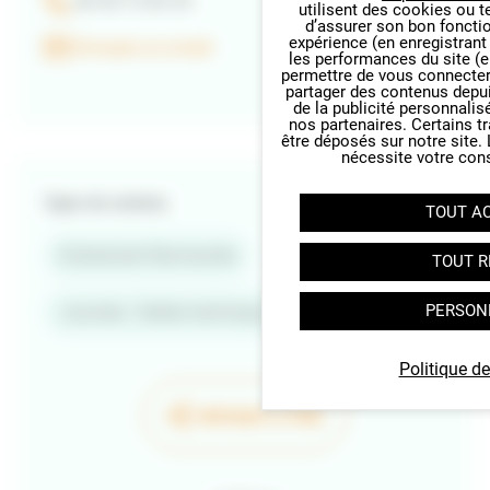
06 40 73 83 29
utilisent des cookies ou t
Panneau de gestion des cookie
d’assurer son bon foncti
expérience (en enregistrant
Envoyer un e-mail
les performances du site (e
permettre de vous connecter 
partager des contenus depuis 
de la publicité personnalis
nos partenaires. Certains t
être déposés sur notre site.
nécessite votre con
Types de contenu
TOUT A
Evènement Normandie
TOUT R
PERSON
Journée / Atelier technique
Politique de
PARTAGER LA PAGE