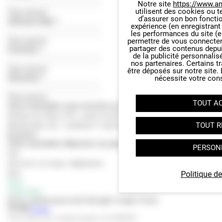
Notre site
https://www.an
utilisent des cookies ou t
Panneau de gestion des cookie
d’assurer son bon foncti
expérience (en enregistrant
les performances du site (e
permettre de vous connecter 
partager des contenus depuis 
de la publicité personnalis
nos partenaires. Certains t
être déposés sur notre site.
nécessite votre con
TOUT A
TOUT R
PERSON
Politique de