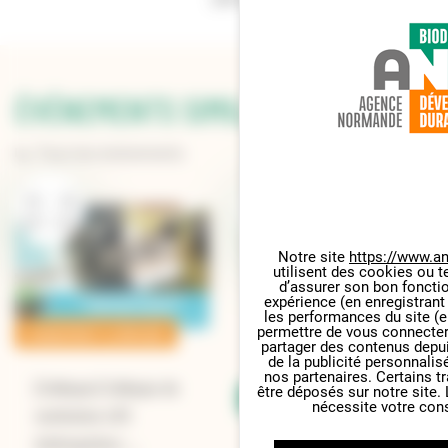
ÉVÉNEMENTS SIMILAIRES
Tous les événements
28
25
28
AOÛT
AOÛT
AOÛT
Notre site
https://www.an
utilisent des cookies ou t
Panneau de gestion des cookie
d’assurer son bon foncti
expérience (en enregistrant
les performances du site (e
permettre de vous connecter 
CHANGEMENT CLIMATIQUE
partager des contenus depuis 
de la publicité personnalis
nos partenaires. Certains t
[Colloque] Colloque de
être déposés sur notre site.
BIODIVERSITÉ & TERRITOIRES
nécessite votre con
restitution LIFE
Anthropofens :…