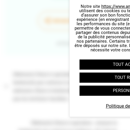
Notre site
https://www.an
utilisent des cookies ou t
Panneau de gestion des cookie
d’assurer son bon foncti
expérience (en enregistrant
PARTAGER LA PAGE
les performances du site (e
permettre de vous connecter 
partager des contenus depuis 
de la publicité personnalis
nos partenaires. Certains t
Retour
être déposés sur notre site.
nécessite votre con
TOUT A
[Webinaire] Climat et agriculture : restaurer la
TOUT R
biodiversité pour renforcer la résilience- #4 Cycle de
webinaires Climat et biodiversité : enjeux et solutions
PERSON
pour les territoires franciliens
Politique de
[Webinaire] Climat et agriculture : restaurer la